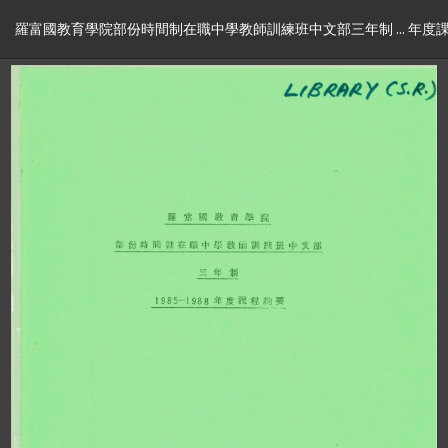
羅富國教育學院部份時間制在職中學教師訓練班中文部三年制 ... 年度