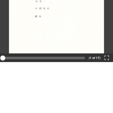
(1 of 17)