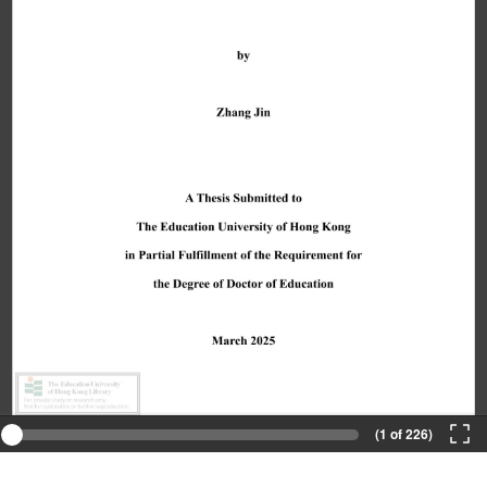
(1 of 226)