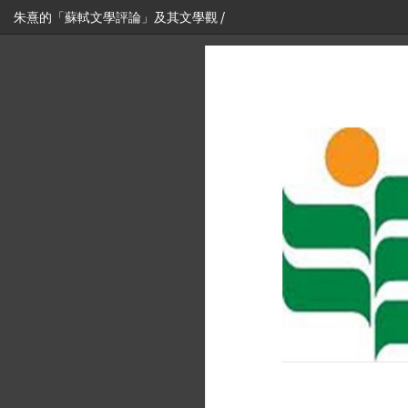
朱熹的「蘇軾文學評論」及其文學觀 /