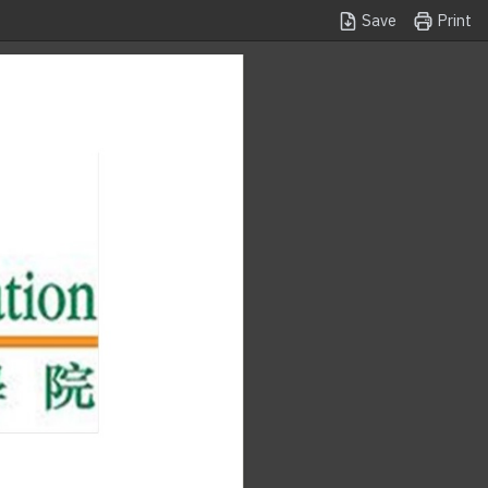
Save
Print