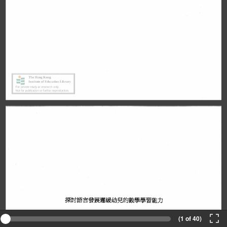
(1 of 40)