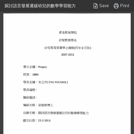
Save
Print
探討語言發展遲緩幼兒的數學學習能力