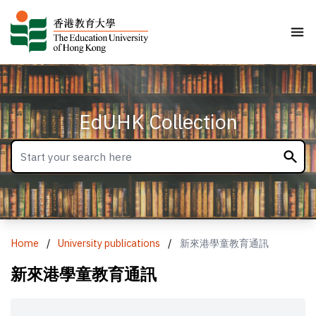
EdUHK Collection
Home
/
University publications
/
新來港學童教育通訊
新來港學童教育通訊