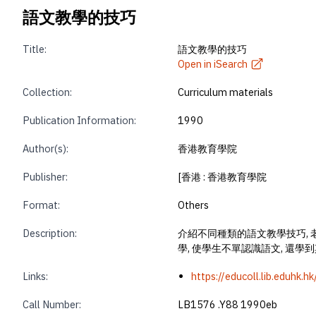
語文教學的技巧
Title:
語文教學的技巧
Open in iSearch
Collection:
Curriculum materials
Publication Information:
1990
Author(s):
香港教育學院
Publisher:
[香港 : 香港教育學院
Format:
Others
Description:
介紹不同種類的語文教學技巧,
學, 使學生不單認識語文, 還學
Links:
https://educoll.lib.eduhk.
Call Number:
LB1576 .Y88 1990eb