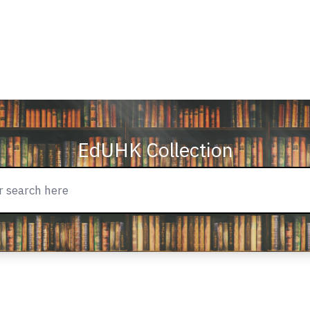
EdUHK Collection