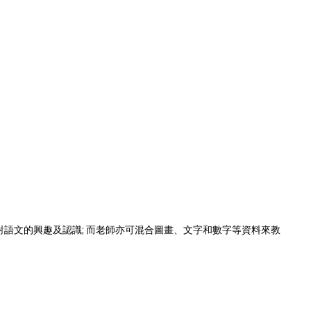
對語文的興趣及認識; 而老師亦可混合圖畫、文字和數字等資料來教