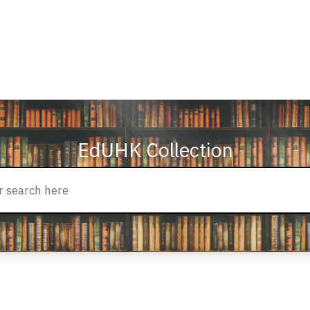
EdUHK Collection