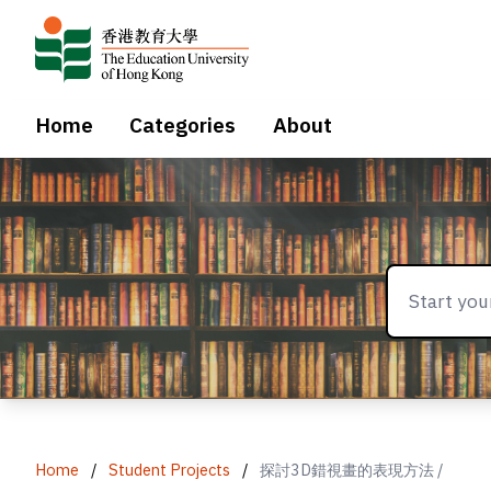
Home
Categories
About
Home
/
Student Projects
/
探討3D錯視畫的表現方法 /