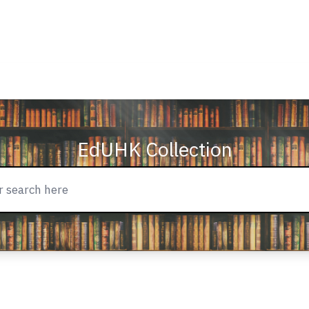
EdUHK Collection