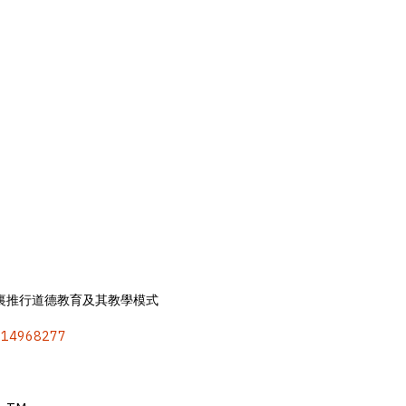
校裏推行道德教育及其教學模式
k/b14968277