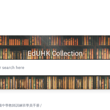
EdUHK Collection
職中學教師訓練班學員手册 /