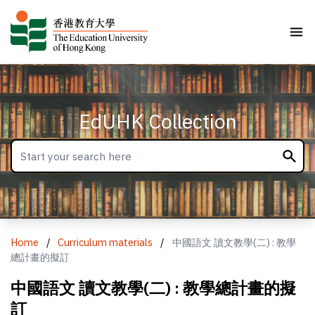
EdUHK Collection
Home
/
Curriculum materials
/
中國語文 讀文教學(二) : 教學
總計畫的擬訂
中國語文 讀文教學(二) : 教學總計畫的擬
訂