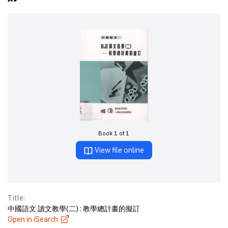
Book 1 of 1
View file online
Title:
中國語文 讀文教學(二) : 教學總計畫的擬訂
Open in iSearch