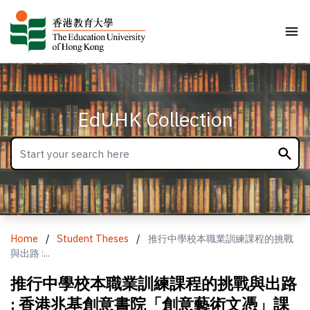
EdUHK Collection
Home
/
Student Theses
/
推行中學校本職業訓練課程的挑戰
與出路 :...
推行中學校本職業訓練課程的挑戰與出路
: 香港兆基創意書院「創意藝術文憑」課