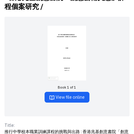
程個案研究 /
Book 1 of 1
View file online
Title:
推行中學校本職業訓練課程的挑戰與出路 : 香港兆基創意書院「創意