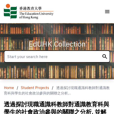
EdUHK Collection
Home
/
Student Projects
/
透過探討現職通識科教師對通識教
育科與學生的社會政治參與的關聯之分析,...
透過探討現職通識科教師對通識教育科與
學生的社會政治參與的關聯之分析, 並解