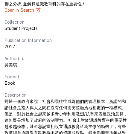
聯之分析, 並解釋通識教育科的存在重要性 /
Open in iSearch
Collection:
Student Projects
Publication Information:
2017
Author(s):
吳美琪
Format:
Book
Description:
對於一個政府來說，社會和諧往往成為他們的管理根本，所謂的和
諧社會是指人與人之間在沒有任何衝突並融洽地相處的一種模式。
但是，對於社會上越來越多青少年利用激烈/抗爭來表達政治意見，
這無疑是增加了政府的管制壓力。 社會上對於通識教育科的重要性
越來越模糊，甚至忘記當初設立通識教育科爲主修的動機了，有些
政黨認為通識教育科教授不當的資訊或觀點，嚴重影響青少年及學