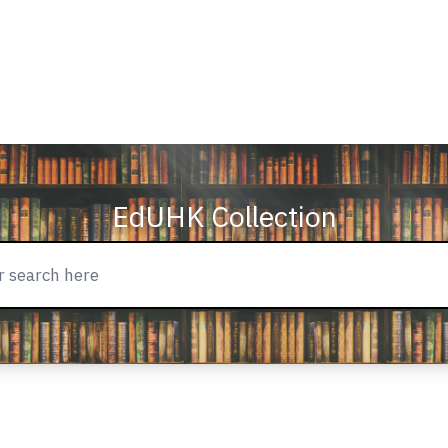
EdUHK Collection