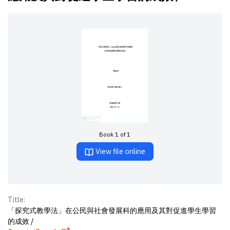
Book 1 of 1
View file online
Title:
「探究式教學法」在公民與社會發展科的應用及其對促進學生學習
的成效 /