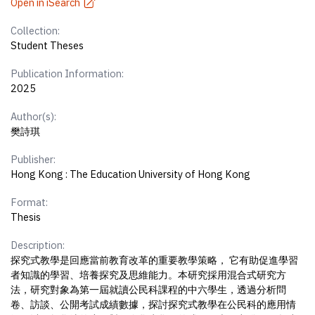
Open in iSearch
Collection:
Student Theses
Publication Information:
2025
Author(s):
樊詩琪
Publisher:
Hong Kong : The Education University of Hong Kong
Format:
Thesis
Description:
探究式教學是回應當前教育改革的重要教學策略， 它有助促進學習
者知識的學習、培養探究及思維能力。本研究採用混合式研究方
法，研究對象為第一屆就讀公民科課程的中六學生，透過分析問
卷、訪談、公開考試成績數據，探討探究式教學在公民科的應用情