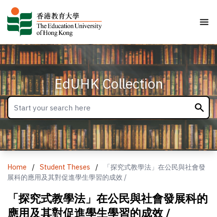
EdUHK Collection
Home
/
Student Theses
/
「探究式教學法」在公民與社會發
展科的應用及其對促進學生學習的成效 /
「探究式教學法」在公民與社會發展科的
應用及其對促進學生學習的成效 /