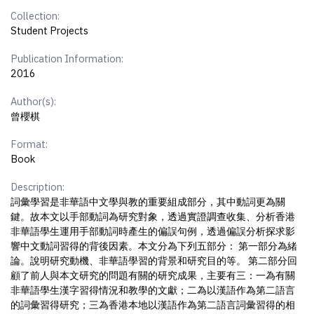
Collection:
Student Projects
Publication Information:
2016
Author(s):
曾櫻棋
Format:
Book
Description:
詞彙學習是非華語中文學與教的重要組成部分，其中動詞更為關
鍵。故本文以手部動詞為研究對象，透過實證調查收集、分析香港
非華語學生運用手部動詞時產生的偏誤句例，透過偏誤分析探求影
響中文動詞習得的背後因素。本文分為下列五部分： 第一部分為緒
論。說明研究動機、非華語學習的背景和研究目的等。 第二部分回
顧了前人與本文研究的問題有關的研究成果，主要有三：一為有關
非華語學生漢字習得情況和教學的文獻；二為以漢語作為第二語言
的詞彙習得研究；三為香港本地以漢語作為第二語言詞彙習得的相