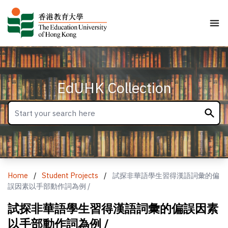
EdUHK Collection
Home
/
Student Projects
/
試探非華語學生習得漢語詞彙的偏
誤因素以手部動作詞為例 /
試探非華語學生習得漢語詞彙的偏誤因素
以手部動作詞為例 /