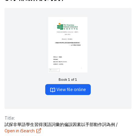
Book 1 of 1
View file online
Title:
試探非華語學生習得漢語詞彙的偏誤因素以手部動作詞為例 /
Open in iSearch