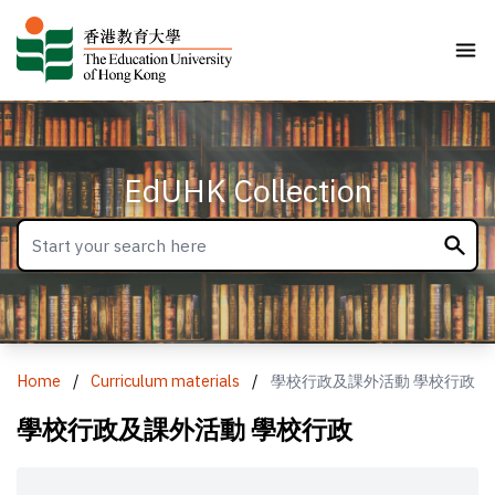
EdUHK Collection
Home
/
Curriculum materials
/
學校行政及課外活動 學校行政
學校行政及課外活動 學校行政