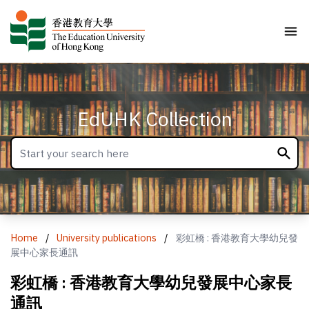
EdUHK Collection
Home
/
University publications
/
彩虹橋 : 香港教育大學幼兒發
展中心家長通訊
彩虹橋 : 香港教育大學幼兒發展中心家長
通訊