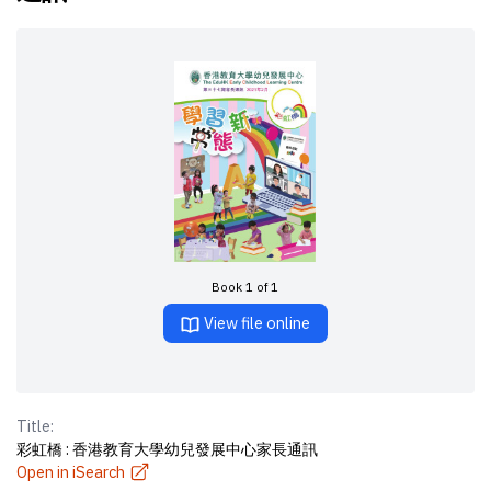
Book 1 of 1
View file online
Title:
彩虹橋 : 香港教育大學幼兒發展中心家長通訊
Open in iSearch