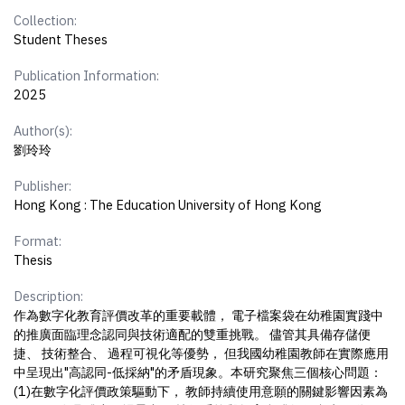
Collection:
Student Theses
Publication Information:
2025
Author(s):
劉玲玲
Publisher:
Hong Kong : The Education University of Hong Kong
Format:
Thesis
Description:
作為數字化教育評價改革的重要載體， 電子檔案袋在幼稚園實踐中
的推廣面臨理念認同與技術適配的雙重挑戰。 儘管其具備存儲便
捷、 技術整合、 過程可視化等優勢， 但我國幼稚園教師在實際應用
中呈現出"高認同-低採納"的矛盾現象。本研究聚焦三個核心問題：
(1)在數字化評價政策驅動下， 教師持續使用意願的關鍵影響因素為