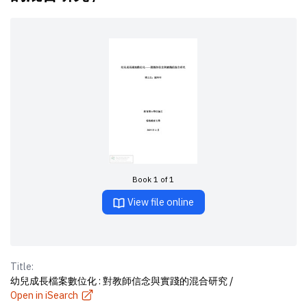
Book 1 of 1
View file online
Title:
幼兒成長檔案數位化 : 對教師信念與實踐的混合研究 /
Open in iSearch