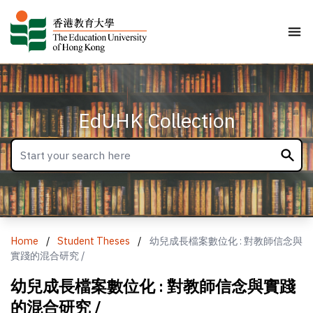
EdUHK Collection
Home
/
Student Theses
/
幼兒成長檔案數位化 : 對教師信念與
實踐的混合研究 /
幼兒成長檔案數位化 : 對教師信念與實踐
的混合研究 /