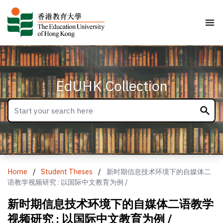
EdUHK Collection
Home
/
Student Theses
/
新时期信息技术环境下的自媒体二
语教学视频研究 : 以国际中文教育为例 /
新时期信息技术环境下的自媒体二语教学
视频研究 : 以国际中文教育为例 /