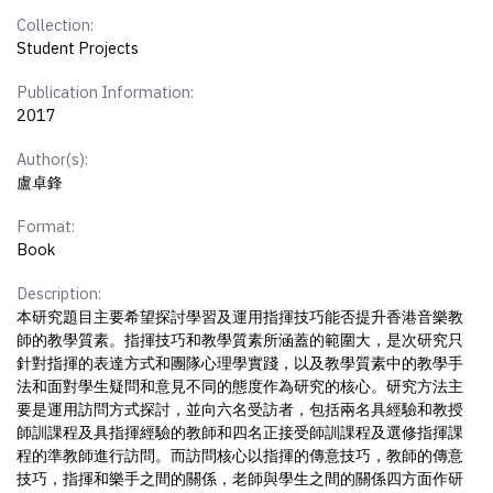
Collection:
Student Projects
Publication Information:
2017
Author(s):
盧卓鋒
Format:
Book
Description:
本研究題目主要希望探討學習及運用指揮技巧能否提升香港音樂教
師的教學質素。指揮技巧和教學質素所涵蓋的範圍大，是次研究只
針對指揮的表達方式和團隊心理學實踐，以及教學質素中的教學手
法和面對學生疑問和意見不同的態度作為研究的核心。研究方法主
要是運用訪問方式探討，並向六名受訪者，包括兩名具經驗和教授
師訓課程及具指揮經驗的教師和四名正接受師訓課程及選修指揮課
程的準教師進行訪問。而訪問核心以指揮的傳意技巧，教師的傳意
技巧，指揮和樂手之間的關係，老師與學生之間的關係四方面作研