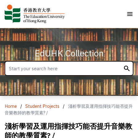
EdUHK Collection
Home
/
Student Projects
/
淺析學習及運用指揮技巧能否提升
音樂教師的教學質素? /
淺析學習及運用指揮技巧能否提升音樂教
師的教學質素? /