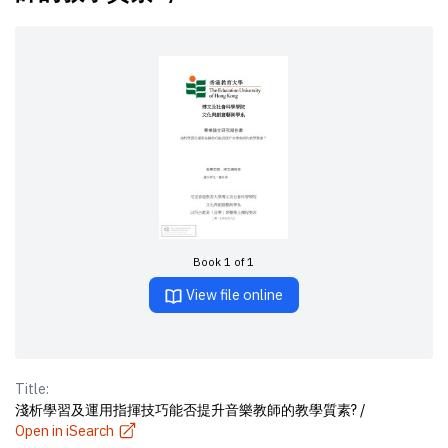
Book 1 of 1
View file online
Title:
淺析學習及運用指揮技巧能否提升音樂教師的教學質素? /
Open in iSearch