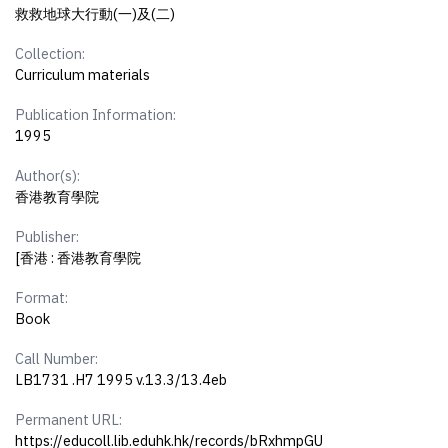
救救地球大行動(一)及(二)
Collection:
Curriculum materials
Publication Information:
1995
Author(s):
香港教育學院
Publisher:
[香港 : 香港教育學院
Format:
Book
Call Number:
LB1731 .H7 1995 v.13.3/13.4eb
Permanent URL:
https://educoll.lib.eduhk.hk/records/bRxhmpGU