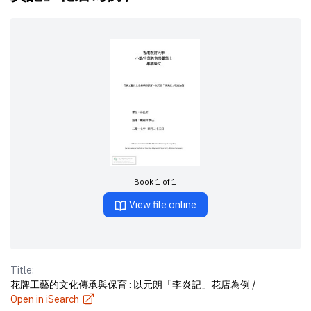
Book 1 of 1
View file online
Title:
花牌工藝的文化傳承與保育 : 以元朗「李炎記」花店為例 /
Open in iSearch