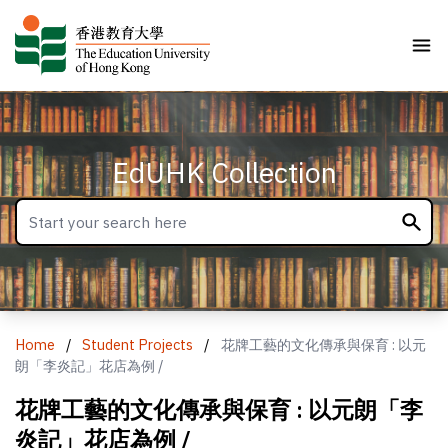
EdUHK Collection
Home
/
Student Projects
/
花牌工藝的文化傳承與保育 : 以元
朗「李炎記」花店為例 /
花牌工藝的文化傳承與保育 : 以元朗「李
炎記」花店為例 /