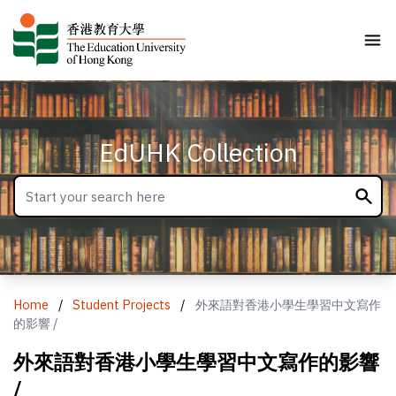
EdUHK Collection
Home
/
Student Projects
/
外來語對香港小學生學習中文寫作
的影響 /
外來語對香港小學生學習中文寫作的影響
/