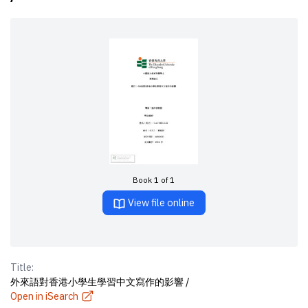
Book 1 of 1
View file online
Title:
外來語對香港小學生學習中文寫作的影響 /
Open in iSearch