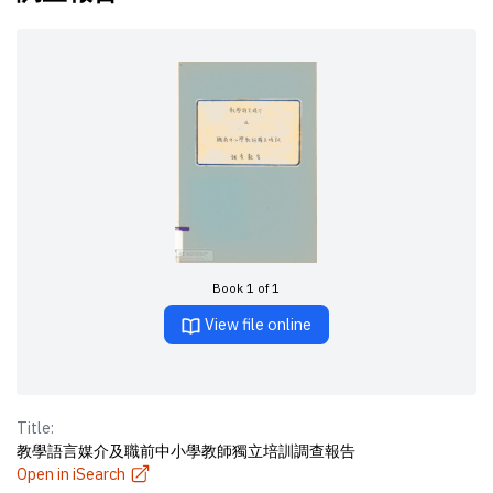
Book 1 of 1
View file online
Title:
教學語言媒介及職前中小學教師獨立培訓調查報告
Open in iSearch