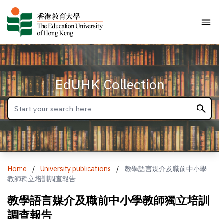
EdUHK Collection
Home
/
University publications
/
教學語言媒介及職前中小學
教師獨立培訓調查報告
教學語言媒介及職前中小學教師獨立培訓
調查報告