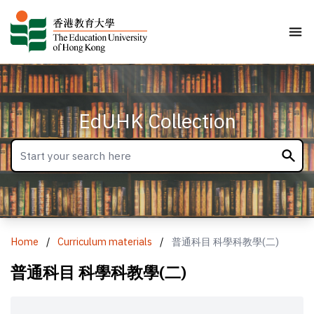
EdUHK Collection
Home
/
Curriculum materials
/
普通科目 科學科教學(二)
普通科目 科學科教學(二)