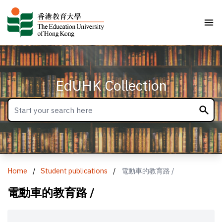
EdUHK Collection
Home
/
Student publications
/
電動車的教育路 /
電動車的教育路 /