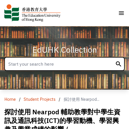
EdUHK Collection
Home
/
Student Projects
/
探討使用 Nearpod...
探討使用 Nearpod 輔助教學對中學生資
訊及通訊科技(ICT)的學習動機、學習興