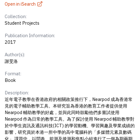
Open in iSearch
Collection:
Student Projects
Publication Information:
2017
Author(s):
謝旻洛
Format:
Book
Description:
近年電子教學在香港政府的相關政策推行下，Nearpod 成為香港常
見的電子輔助教學工具。本研究旨為香港的教育工作者提供使用
Nearpod 輔助教學的好處，並與此同時鼓勵他們多嘗試使用
Nearpod 作為日常的教學工具。為了探討使用 Nearpod 輔助教學對
於中學生資訊及通訊科技(ICT) 的學習動機、學習興趣及學業成績的
影響，研究員於本港一所中學的高中電腦科的「多媒體元素及數碼
化」 課題中，以問卷、前測及後測和焦點小組進行了一個為期兩期