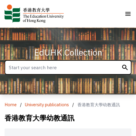
EdUHK Collection
Home
/
University publications
/
香港教育大學幼教通訊
香港教育大學幼教通訊