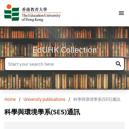
EdUHK Collection
Home
/
University publications
/
科學與環境學系(SES)通訊
科學與環境學系(SES)通訊