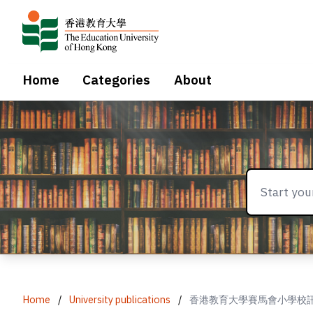
Home
Categories
About
Home
/
University publications
/
香港教育大學賽馬會小學校訊 = The Ed