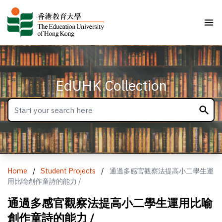
EdUHK Collection
Home
/
Student Projects
/
通過多感官觀察法提高小二學生運
用比喻創作童詩的能力 /
通過多感官觀察法提高小二學生運用比喻
創作童詩的能力 /