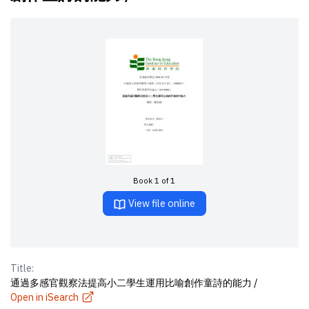
Book 1 of 1
View file online
Title:
通過多感官觀察法提高小二學生運用比喻創作童詩的能力 /
Open in iSearch