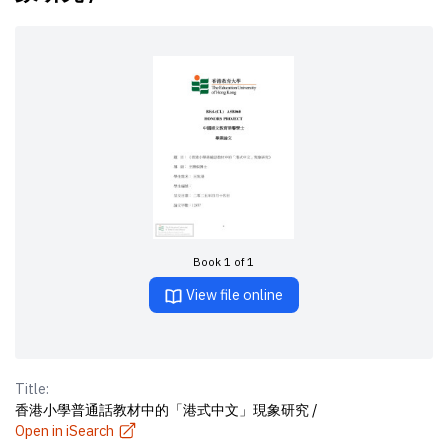
Book 1 of 1
View file online
Title:
香港小學普通話教材中的「港式中文」現象研究 /
Open in iSearch