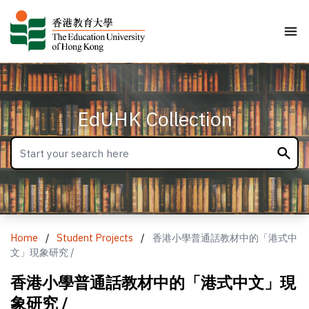
EdUHK Collection
Home
/
Student Projects
/
香港小學普通話教材中的「港式中
文」現象研究 /
香港小學普通話教材中的「港式中文」現
象研究 /