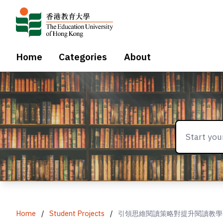
Home
Categories
About
Home
/
Student Projects
/
引領思維閱讀策略對提升閱讀教學的