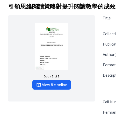
引領思維閱讀策略對提升閱讀教學的成效 
Title:
Collecti
Publica
Author(
Format
Descrip
Book 1 of 1
View file online
Call Nu
Perman