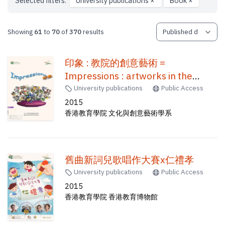
Selected filters:
University publications
×
Book
×
Showing
61
to
70
of
370
results
印象 : 教院的創意藝術 =
Impressions : artworks in the
HKIEd
University publications
Public Access
2015
香港教育學院 文化與創意藝術學系
舊曲新詞兒歌唱作大賽x仁禮孝
University publications
Public Access
2015
香港教育學院 香港教育博物館