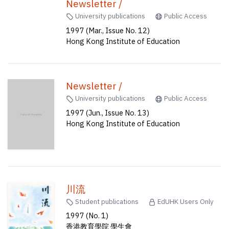
Newsletter /
University publications
Public Access
1997 (Mar., Issue No. 12)
Hong Kong Institute of Education
Newsletter /
University publications
Public Access
1997 (Jun., Issue No. 13)
Hong Kong Institute of Education
川流
Student publications
EdUHK Users Only
1997 (No. 1)
香港教育學院 學生會