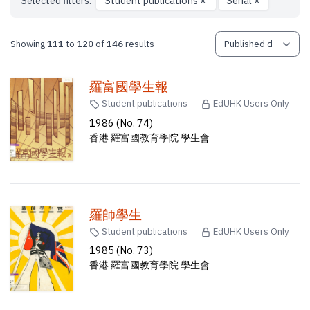
Selected filters:
Student publications
×
Serial
×
Showing
111
to
120
of
146
results
羅富國學生報
Student publications
EdUHK Users Only
1986 (No. 74)
香港 羅富國教育學院 學生會
羅師學生
Student publications
EdUHK Users Only
1985 (No. 73)
香港 羅富國教育學院 學生會