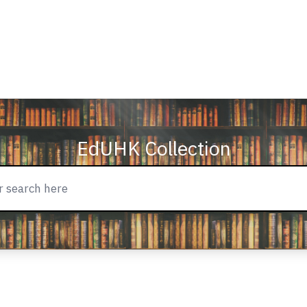
EdUHK Collection