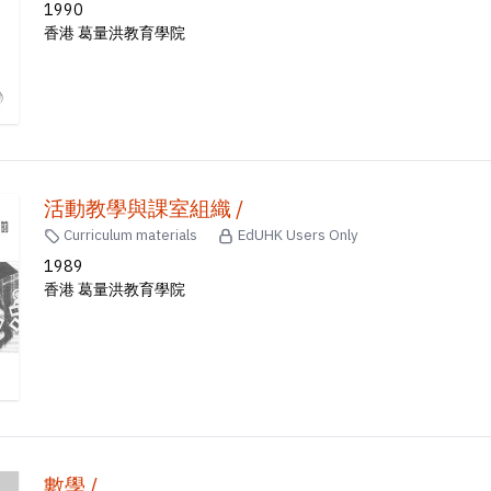
1990
香港 葛量洪教育學院
活動教學與課室組織 /
Curriculum materials
EdUHK Users Only
1989
香港 葛量洪教育學院
數學 /