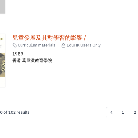
兒童發展及其對學習的影響 /
Curriculum materials
EdUHK Users Only
1989
香港 葛量洪教育學院
0
of
102
results
1
2