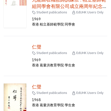
組同學會有限公司成立兩周年紀念
會務特刊
Student publications
EdUHK Users Only
1969
香港 柏立基師範學院 同學會
仁聲
Student publications
EdUHK Users Only
1969
香港 葛量洪教育學院 學生會
仁聲
Student publications
EdUHK Users Only
1968
香港 葛量洪教育學院 學生會